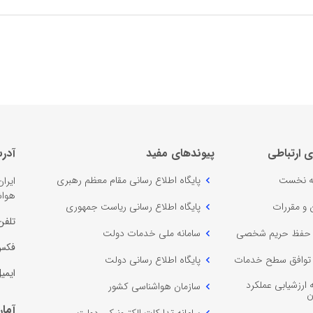
ی ارتباطی
پیوندهای مفید
آدر
 نخست
پایگاه اطلاع رسانی مقام معظم رهبری
ایرا
هواش
ن و مقررات
پایگاه اطلاع رسانی ریاست جمهوری
تلفن
ه حفظ حریم شخصی
سامانه ملی خدمات دولت
فکس
ه توافق سطح خدمات
پایگاه اطلاع رسانی دولت
ایمی
 ارزشیابی عملکرد
سازمان هواشناسی کشور
ن
آمار