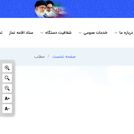
درباره ما
خدمات عمومی
شفافیت دستگاه
ستاد اقامه نماز
تم
صفحه نخست
مطلب