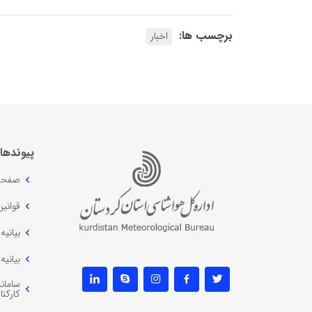
برچسب ها:
اخبار
پیوندها
صفحه
قوانی
بیانی
بیانی
سامانه
کارکنا