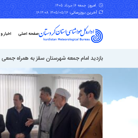
امروز:
جمعه 16 مرداد 1405
آخرین بروزرسانی:
1405/05/16 16:14:08
صفحه اصلی
اخبار و
بازدید امام جمعه شهرستان سقز به همراه جمعی 