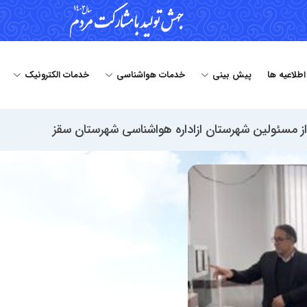
 اطلاعیه ها
پیش بینی
خدمات هواشناسی
خدمات الکترونیک
از مسئولین شهرستان ازاداره هواشناسی شهرستان سقز