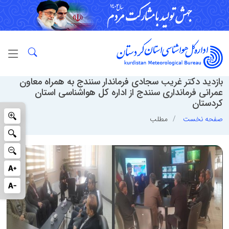
بازدید دکتر غریب سجادی فرماندار سنندج به همراه معاون
عمرانی فرمانداری سنندج از اداره کل هواشناسی استان
کردستان
صفحه نخست
مطلب