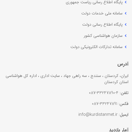
پایگاه اطلاع رسانی ریاست جمهوری
سامانه ملی خدمات دولت
پایگاه اطلاع رسانی دولت
سازمان هواشناسی کشور
سامانه تدارکات الکترونیکی دولت
آدرس
ایران، کردستان ، سنندج ، سه راهی جهاد ، سایت اداری ، اداره کل هواشناسی
استان کردستان
تلفن:
4-33247890-087
فکس:
33247891-087
ایمیل:
info@kurdistanmet.ir
آمار بازدید