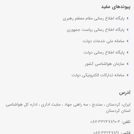
پیوندهای مفید
پایگاه اطلاع رسانی مقام معظم رهبری
پایگاه اطلاع رسانی ریاست جمهوری
سامانه ملی خدمات دولت
پایگاه اطلاع رسانی دولت
سازمان هواشناسی کشور
سامانه تدارکات الکترونیکی دولت
آدرس
ایران، کردستان ، سنندج ، سه راهی جهاد ، سایت اداری ، اداره کل هواشناسی
استان کردستان
تلفن:
4-33247890-087
فکس:
33247891-087