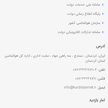
سامانه ملی خدمات دولت
پایگاه اطلاع رسانی دولت
سازمان هواشناسی کشور
سامانه تدارکات الکترونیکی دولت
آدرس
ایران، کردستان ، سنندج ، سه راهی جهاد ، سایت اداری ، اداره کل هواشناسی
استان کردستان
تلفن:
4-33247890-087
فکس:
33247891-087
ایمیل:
info@kurdistanmet.ir
آمار بازدید