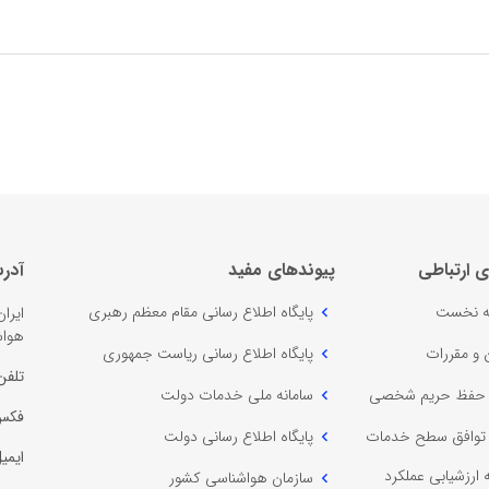
ی ارتباطی
پیوندهای مفید
آدر
 نخست
پایگاه اطلاع رسانی مقام معظم رهبری
ایرا
هواش
ن و مقررات
پایگاه اطلاع رسانی ریاست جمهوری
تلفن
ه حفظ حریم شخصی
سامانه ملی خدمات دولت
فکس
ه توافق سطح خدمات
پایگاه اطلاع رسانی دولت
ایمی
 ارزشیابی عملکرد
سازمان هواشناسی کشور