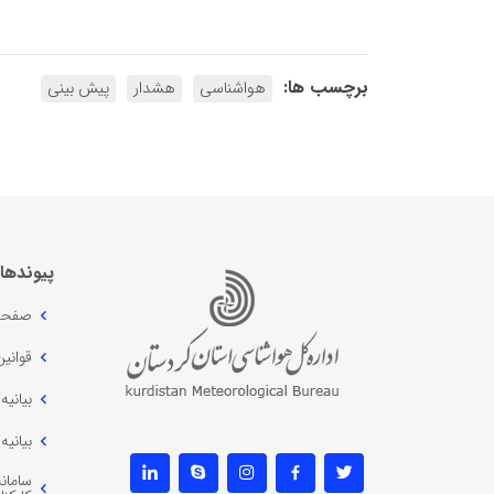
برچسب ها:
هواشناسی
هشدار
پیش بینی
پیوندها
صفحه
قوانی
بیانی
بیانی
سامانه