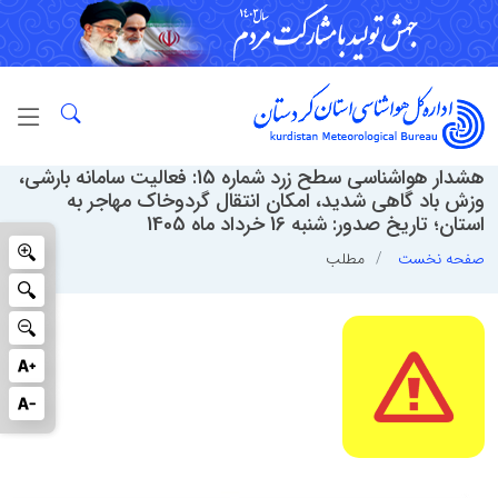
هشدار هواشناسی سطح زرد شماره 15: فعالیت سامانه بارشی،
وزش باد گاهی شدید، امکان انتقال گردوخاک مهاجر به
استان؛ تاریخ صدور: شنبه 16 خرداد ماه 1405
صفحه نخست
مطلب