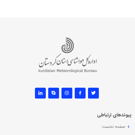
پیوندهای ارتباطی
صفحه نخست