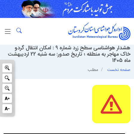
هشدار هواشناسی سطح زرد شماره 9 : امکان انتقال گردو
خاک مهاجر به منطقه ؛ تاریخ صدور: سه شنبه 22 اردیبهشت
ماه 1405
صفحه نخست
مطلب