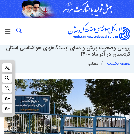
بررسی وضعیت بارش و دمای ایستگاههای هواشناسی استان
کردستان در آذر ماه 1400
صفحه نخست
مطلب