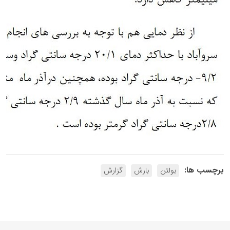
برچسب ها:
بولتن
بارش
گزارش