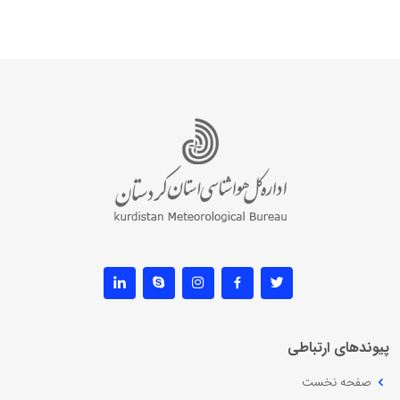
پیوندهای ارتباطی
صفحه نخست