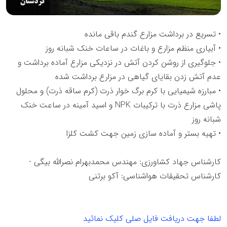
• تسریع در برداشت مزارع گندم باقی مانده
• آبیاری منظم مزارع و باغات در ساعات خنک شبانه روز
• جلوگیری از روشن کردن آتش در نزدیکی مزارع آماده برداشت و
عدم آتش زدن بقایای گیاهی در مزارع برداشت شده
• مبارزه شیمیایی با کرم برگ خوار ذرت (کرم ساقه ذرت) و محلول
پاشی مزارع ذرت با ترکیبات NPK و اسید آمینه در ساعت خنک
شبانه روز
• تهیه بستر و آماده سازی زمین جهت کشت کلزا
کارشناس جهاد کشاورزی: مهندس محمدبهرام نصرالله بیگی -
کارشناس تحقیقات هواشناسی: آکو برتنی
لطفا جهت دریافت فایل صلی کلیک نمائید