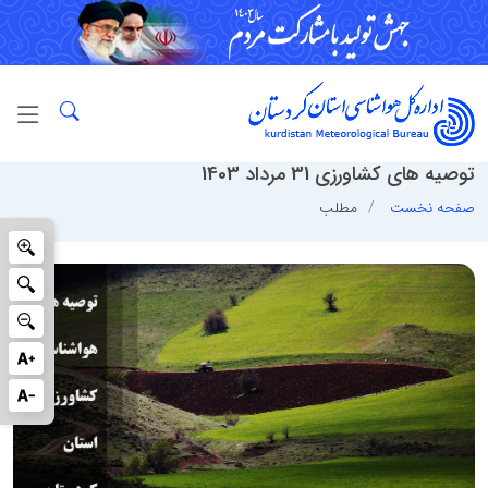
توصيه هاي كشاورزي 31 مرداد 1403
صفحه نخست
مطلب