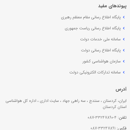
پیوندهای مفید
پایگاه اطلاع رسانی مقام معظم رهبری
پایگاه اطلاع رسانی ریاست جمهوری
سامانه ملی خدمات دولت
پایگاه اطلاع رسانی دولت
سازمان هواشناسی کشور
سامانه تدارکات الکترونیکی دولت
آدرس
ایران، کردستان ، سنندج ، سه راهی جهاد ، سایت اداری ، اداره کل هواشناسی
استان کردستان
تلفن:
4-33247890-087
فکس:
33247891-087