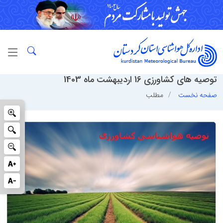
توصیه های کشاورزی 16 اردیبهشت ماه 1403
صفحه نخست
مطلب