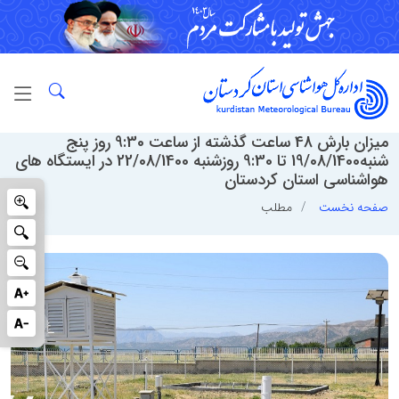
میزان بارش 48 ساعت گذشته از ساعت 9:30 روز پنج
شنبه19/08/1400 تا 9:30 روزشنبه 22/08/1400 در ایستگاه های
هواشناسی استان کردستان
صفحه نخست
مطلب