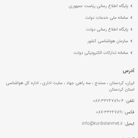
پایگاه اطلاع رسانی ریاست جمهوری
سامانه ملی خدمات دولت
پایگاه اطلاع رسانی دولت
سازمان هواشناسی کشور
سامانه تدارکات الکترونیکی دولت
آدرس
ایران، کردستان ، سنندج ، سه راهی جهاد ، سایت اداری ، اداره کل هواشناسی
استان کردستان
تلفن:
4-33247890-087
فکس:
33247891-087
ایمیل:
info@kurdistanmet.ir