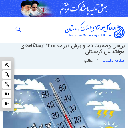
ﺑﺮرﺳﯽ وﺿﻌﯿﺖ دﻣﺎ و ﺑﺎرش ﺗﯿﺮ ﻣﺎه 1400 اﯾﺴﺘﮕﺎهﻫﺎي
ﻫﻮاﺷﻨﺎﺳﯽ ﮐﺮدﺳﺘﺎن
صفحه نخست
مطلب