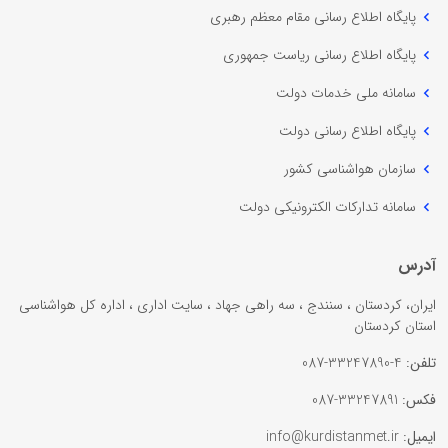
پایگاه اطلاع رسانی مقام معظم رهبری
پایگاه اطلاع رسانی ریاست جمهوری
سامانه ملی خدمات دولت
پایگاه اطلاع رسانی دولت
سازمان هواشناسی کشور
سامانه تدارکات الکترونیکی دولت
آدرس
ایران، کردستان ، سنندج ، سه راهی جهاد ، سایت اداری ، اداره کل هواشناسی
استان کردستان
تلفن:
4-33247890-087
فکس:
33247891-087
ایمیل:
info@kurdistanmet.ir