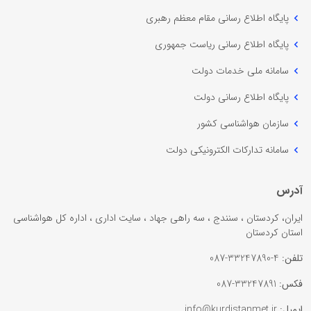
پایگاه اطلاع رسانی مقام معظم رهبری
پایگاه اطلاع رسانی ریاست جمهوری
سامانه ملی خدمات دولت
پایگاه اطلاع رسانی دولت
سازمان هواشناسی کشور
سامانه تدارکات الکترونیکی دولت
آدرس
ایران، کردستان ، سنندج ، سه راهی جهاد ، سایت اداری ، اداره کل هواشناسی
استان کردستان
تلفن:
4-33247890-087
فکس:
33247891-087
ایمیل:
info@kurdistanmet.ir