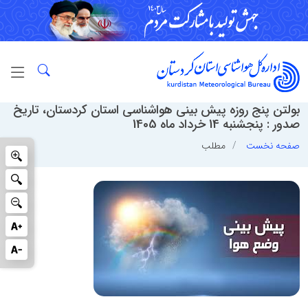
بولتن پنج روزه پیش بینی هواشناسی استان کردستان، تاریخ
صدور : پنجشنبه 14 خرداد ماه 1405
صفحه نخست
مطلب