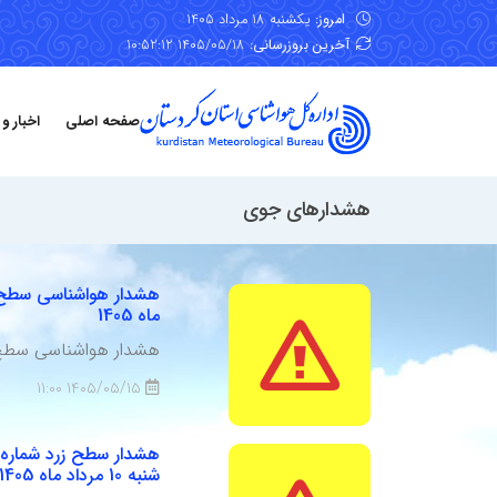
امروز:
یکشنبه 18 مرداد 1405
آخرین بروزرسانی:
1405/05/18 10:52:12
صفحه اصلی
اخبار و
هشدارهای جوی
ماه 1405
هشدار هواشناسی سطح زرد شماره 24: امکان رخداد بارش های رگباری برا
1405/05/15 11:00
شنبه 10 مرداد ماه 1405