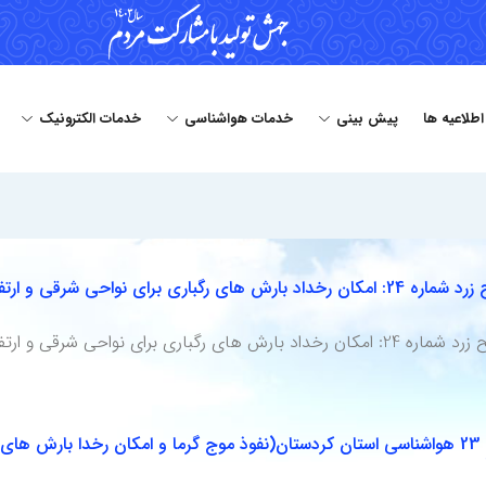
 اطلاعیه ها
پیش بینی
خدمات هواشناسی
خدمات الکترونیک
ی نواحی شرقی و ارتفاعات مرکزی استان
هشدار سطح زرد شماره 23 هواشناسی استان کردستان(نفوذ موج گرما و امکان رخدا ب