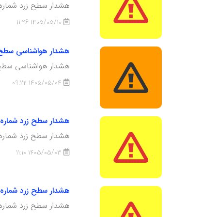
هشدار سطح زرد شماره 23 هواشناسی استان کردست
1405/05/10 11:26
هشدار هواشناسی سطح نارنجی شماره 10: نفوذ موج گرما؛ 
هشدار هواشناسی سطح نارنجی شما
1405/05/04 09:22
هشدار سطح زرد شماره 22 ، نفوذ موج گرما، تاریخ صدور :شنبه 3 ام مردادماه 05
هشدار سطح زرد شماره 2
1405/05/03 11:10
هشدار سطح زرد شماره 21 کاهش نسبی کیفیت هوا، تاریخ صدور :جمعه2 ام مردادماه 05
هشدار سطح زرد شماره 21 کاهش نسبی کیفیت هو