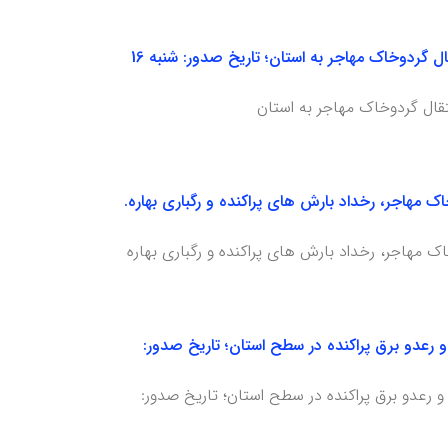
هشدار هواشناسی سطح زرد شماره 15: فعالیت سامانه بارشی، وزش باد گاهی شدید، امکان انتقال گردوخاک مهاجر به استان؛ تاریخ صدور: شنبه 16
انتقال گردوخاک مهاجر، رخداد بارش های پراکنده و رگباری بهاره.
 و وقوع رگبار و رعدو برق پراکنده در سطح استان؛ تاریخ صدور:
 و وقوع رگبار و رعدو برق پراکنده در سطح استان؛ تاریخ صدور: