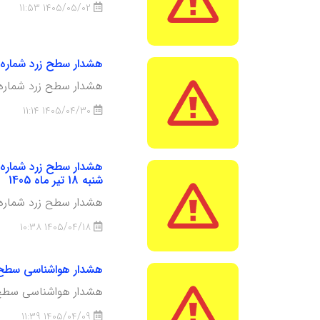
1405/05/02 11:53
هشدار سطح زرد شماره 20، امکان رگبار و رعد و برق در بخش هایی از شمال استان، تاریخ صدور : سه شنبه 30 تیر ماه 5
هشدار سطح زرد شماره 20، رگبار و رعد و برق در بخش هایی از شمال است
1405/04/30 11:14
شنبه 18 تیر ماه 1405
هشدار سطح زرد شماره 19 نفوذ موج گرما و تداوم هوای گ
1405/04/18 10:38
هشدار هواشناسی سطح زرد شماره 18. رخداد بارش های رگباری و نقطه ای در نواحی شما
هشدار هواشناسی سطح زرد شماره 18. رخداد بارش های رگباری و 
1405/04/09 11:39