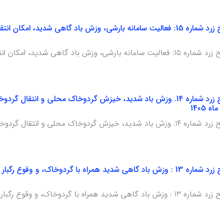
د، امکان انتقال گردوخاک مهاجر به استان
هشدار هواشناسی سطح زرد شماره 14. وزش باد شدید، خیزش گردوخاک محلی و 
مهاجر، رخداد بارش های پراکنده و رگباری بهاره
هشدار هواشناسی سطح زرد شماره 13 : وزش باد گاهی شدید همراه با گردوخاک،
هشدار هواشناسی سطح زرد شماره 13 : وزش باد گاهی شدید همراه با گردوخاک،