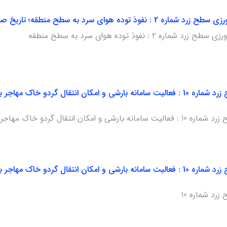
 سرد به سطح منطقه؛ تاریخ صدور: 27 اردیبهشت ماه 1405
2 : نفوذ توده هوای سرد به سطح منطقه
د شماره 10